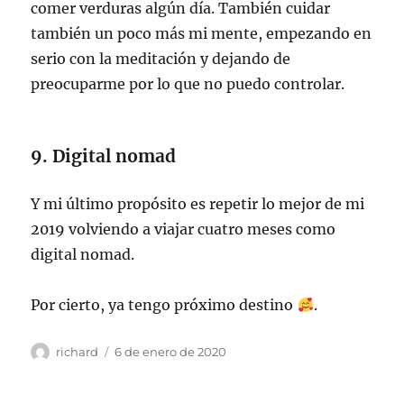
comer verduras algún día. También cuidar
también un poco más mi mente, empezando en
serio con la meditación y dejando de
preocuparme por lo que no puedo controlar.
9. Digital nomad
Y mi último propósito es repetir lo mejor de mi
2019 volviendo a viajar cuatro meses como
digital nomad.
Por cierto, ya tengo próximo destino
.
Autor
Publicado
richard
6 de enero de 2020
el