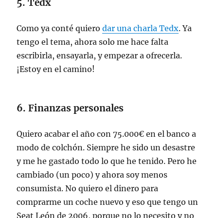
5. Tedx
Como ya conté quiero
dar una charla Tedx
. Ya
tengo el tema, ahora solo me hace falta
escribirla, ensayarla, y empezar a ofrecerla.
¡Estoy en el camino!
6. Finanzas personales
Quiero acabar el año con 75.000€ en el banco a
modo de colchón. Siempre he sido un desastre
y me he gastado todo lo que he tenido. Pero he
cambiado (un poco) y ahora soy menos
consumista. No quiero el dinero para
comprarme un coche nuevo y eso que tengo un
Seat León de 2006, porque no lo necesito y no