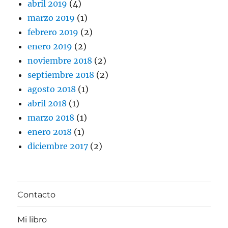
abril 2019
(4)
marzo 2019
(1)
febrero 2019
(2)
enero 2019
(2)
noviembre 2018
(2)
septiembre 2018
(2)
agosto 2018
(1)
abril 2018
(1)
marzo 2018
(1)
enero 2018
(1)
diciembre 2017
(2)
Contacto
Mi libro