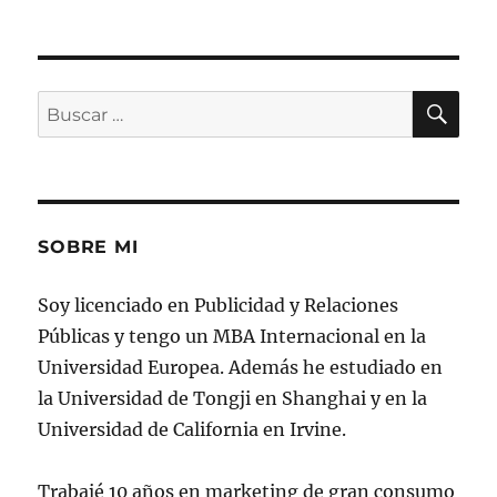
BU
Buscar
por:
SOBRE MI
Soy licenciado en Publicidad y Relaciones
Públicas y tengo un MBA Internacional en la
Universidad Europea. Además he estudiado en
la Universidad de Tongji en Shanghai y en la
Universidad de California en Irvine.
Trabajé 10 años en marketing de gran consumo