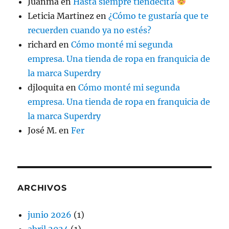
Juanma
en
Hasta siempre tiendecita
Leticia Martinez
en
¿Cómo te gustaría que te
recuerden cuando ya no estés?
richard
en
Cómo monté mi segunda
empresa. Una tienda de ropa en franquicia de
la marca Superdry
djloquita
en
Cómo monté mi segunda
empresa. Una tienda de ropa en franquicia de
la marca Superdry
José M.
en
Fer
ARCHIVOS
junio 2026
(1)
abril 2024
(1)