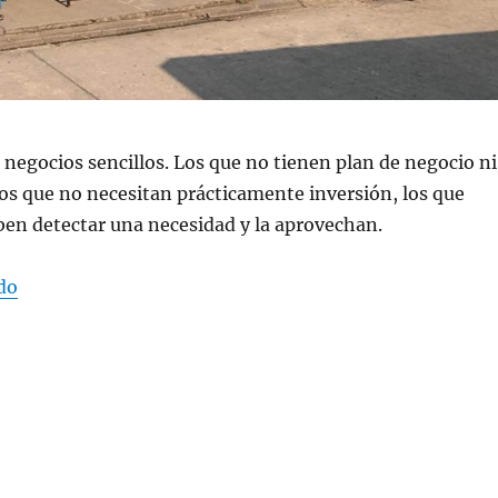
negocios sencillos. Los que no tienen plan de negocio ni
os que no necesitan prácticamente inversión, los que
en detectar una necesidad y la aprovechan.
«Vivan los negocios sencillos»
do