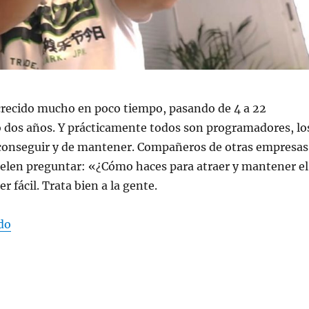
recido mucho en poco tiempo, pasando de 4 a 22
o dos años. Y prácticamente todos son programadores, lo
e conseguir y de mantener. Compañeros de otras empresas
uelen preguntar: «¿Cómo haces para atraer y mantener el
r fácil. Trata bien a la gente.
«Trata bien a la gente»
do