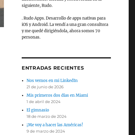
siguiente, Rudo.
. Rudo Apps. Desarrollo de apps nativas para
iOS y Android. La vendí a una gran consultora
y me quedé dirigiéndola, ahora somos 70
personas.
ENTRADAS RECIENTES
Nos vemos en mi LinkedIn
21 de junio de 2026
Mis primeros dos días en Miami
1 de abril de 2024
El gimnasio
18 de marzo de 2024
¡Me voy a hacer las Américas!
9 de marzo de 2024