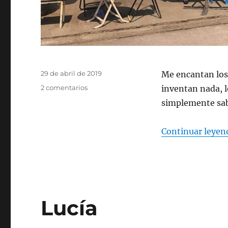
Publicado
29 de abril de 2019
Me encantan los 
el
en
2 comentarios
inventan nada, l
Vivan
simplemente sab
los
negocios
sencillos
Continuar leyen
Lucía