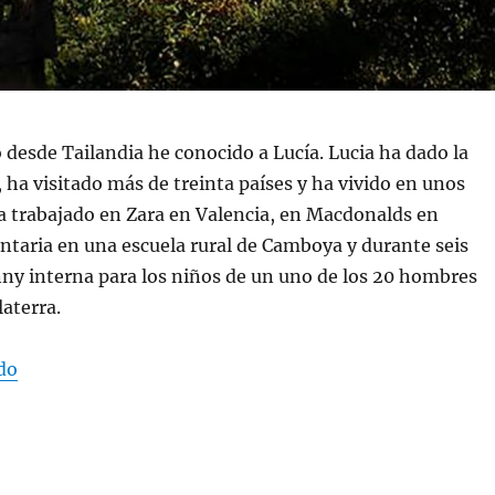
 desde Tailandia he conocido a Lucía. Lucia ha dado la
 ha visitado más de treinta países y ha vivido en unos
a trabajado en Zara en Valencia, en Macdonalds en
ntaria en una escuela rural de Camboya y durante seis
y interna para los niños de un uno de los 20 hombres
laterra.
«Lucía»
do