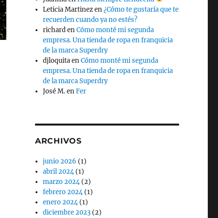
Leticia Martinez
en
¿Cómo te gustaría que te
recuerden cuando ya no estés?
richard
en
Cómo monté mi segunda
empresa. Una tienda de ropa en franquicia
de la marca Superdry
djloquita
en
Cómo monté mi segunda
empresa. Una tienda de ropa en franquicia
de la marca Superdry
José M.
en
Fer
ARCHIVOS
junio 2026
(1)
abril 2024
(1)
marzo 2024
(2)
febrero 2024
(1)
enero 2024
(1)
diciembre 2023
(2)