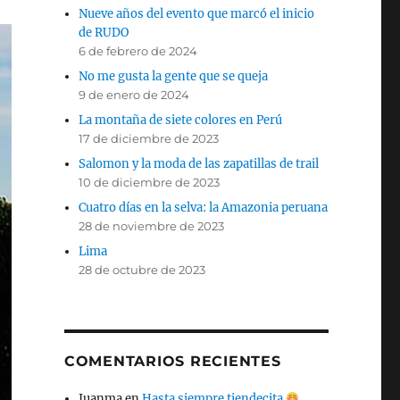
Nueve años del evento que marcó el inicio
de RUDO
6 de febrero de 2024
No me gusta la gente que se queja
9 de enero de 2024
La montaña de siete colores en Perú
17 de diciembre de 2023
Salomon y la moda de las zapatillas de trail
10 de diciembre de 2023
Cuatro días en la selva: la Amazonia peruana
28 de noviembre de 2023
Lima
28 de octubre de 2023
COMENTARIOS RECIENTES
Juanma
en
Hasta siempre tiendecita