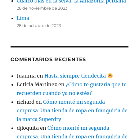
Cuatro días en la selva: la Amazonia peruana
28 de noviembre de 2023
Lima
28 de octubre de 2023
COMENTARIOS RECIENTES
Juanma
en
Hasta siempre tiendecita
Leticia Martinez
en
¿Cómo te gustaría que te
recuerden cuando ya no estés?
richard
en
Cómo monté mi segunda
empresa. Una tienda de ropa en franquicia de
la marca Superdry
djloquita
en
Cómo monté mi segunda
empresa. Una tienda de ropa en franquicia de