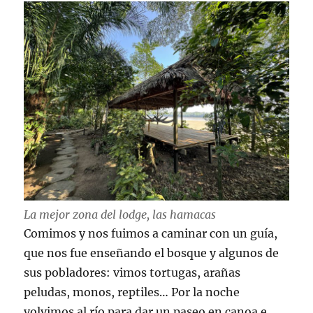
La mejor zona del lodge, las hamacas
Comimos y nos fuimos a caminar con un guía,
que nos fue enseñando el bosque y algunos de
sus pobladores: vimos tortugas, arañas
peludas, monos, reptiles… Por la noche
volvimos al río para dar un paseo en canoa e