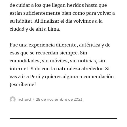
de cuidar a los que llegan heridos hasta que
están suficientemente bien como para volver a
su hábitat. Al finalizar el día volvimos a la
ciudad y de ahí a Lima.
Fue una experiencia diferente, auténtica y de
esas que se recuerdan siempre. Sin
comodidades, sin móviles, sin noticias, sin
internet. Solo con la naturaleza alrededor. Si
vas a ir a Perú y quieres alguna recomendación
¡escríbeme!
Autor
Publicado
richard
28 de noviembre de 2023
el