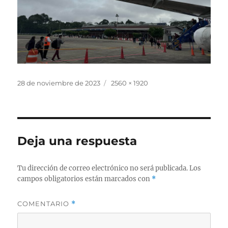
Publicado
Tamaño
28 de noviembre de 2023
2560 × 1920
el
completo
Deja una respuesta
Tu dirección de correo electrónico no será publicada.
Los
campos obligatorios están marcados con
*
COMENTARIO
*