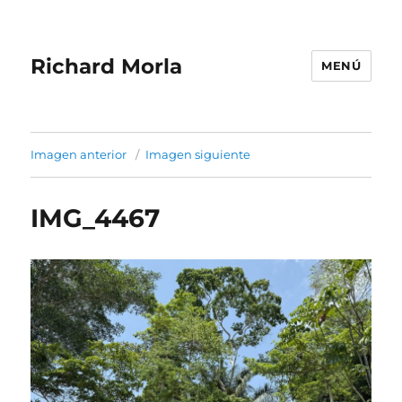
Richard Morla
MENÚ
Imagen anterior
Imagen siguiente
IMG_4467