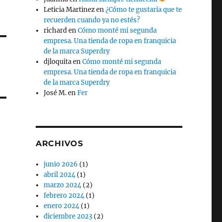
Leticia Martinez
en
¿Cómo te gustaría que te
recuerden cuando ya no estés?
richard
en
Cómo monté mi segunda
empresa. Una tienda de ropa en franquicia
de la marca Superdry
djloquita
en
Cómo monté mi segunda
empresa. Una tienda de ropa en franquicia
de la marca Superdry
José M.
en
Fer
ARCHIVOS
junio 2026
(1)
abril 2024
(1)
marzo 2024
(2)
febrero 2024
(1)
enero 2024
(1)
diciembre 2023
(2)