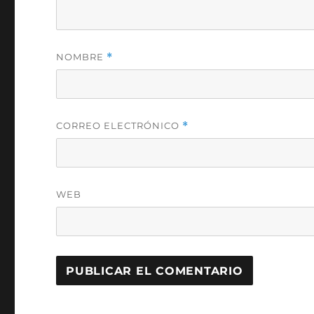
NOMBRE
*
CORREO ELECTRÓNICO
*
WEB