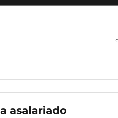
C
a asalariado