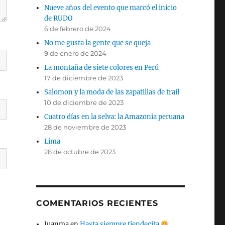
Nueve años del evento que marcó el inicio
de RUDO
6 de febrero de 2024
No me gusta la gente que se queja
9 de enero de 2024
La montaña de siete colores en Perú
17 de diciembre de 2023
Salomon y la moda de las zapatillas de trail
10 de diciembre de 2023
Cuatro días en la selva: la Amazonia peruana
28 de noviembre de 2023
Lima
28 de octubre de 2023
COMENTARIOS RECIENTES
Juanma
en
Hasta siempre tiendecita