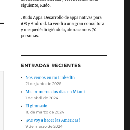
siguiente, Rudo.
. Rudo Apps. Desarrollo de apps nativas para
iOS y Android. La vendí a una gran consultora
y me quedé dirigiéndola, ahora somos 70
personas.
ENTRADAS RECIENTES
Nos vemos en mi LinkedIn
21 de junio de 2026
Mis primeros dos días en Miami
1 de abril de 2024
El gimnasio
18 de marzo de 2024
¡Me voy a hacer las Américas!
9 de marzo de 2024