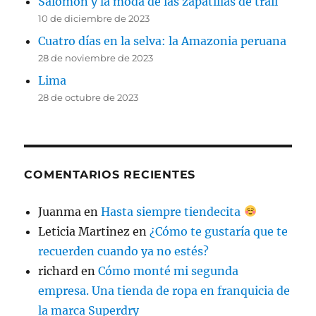
Salomon y la moda de las zapatillas de trail
10 de diciembre de 2023
Cuatro días en la selva: la Amazonia peruana
28 de noviembre de 2023
Lima
28 de octubre de 2023
COMENTARIOS RECIENTES
Juanma
en
Hasta siempre tiendecita
Leticia Martinez
en
¿Cómo te gustaría que te
recuerden cuando ya no estés?
richard
en
Cómo monté mi segunda
empresa. Una tienda de ropa en franquicia de
la marca Superdry