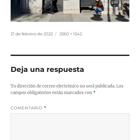
Publicado
Tamaño
21 de febrero de 2022
2560 × 1542
el
completo
Deja una respuesta
Tu dirección de correo electrónico no será publicada.
Los
campos obligatorios están marcados con
*
COMENTARIO
*