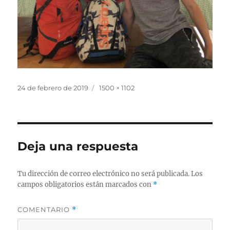
Publicado
Tamaño
24 de febrero de 2019
1500 × 1102
el
completo
Deja una respuesta
Tu dirección de correo electrónico no será publicada.
Los
campos obligatorios están marcados con
*
COMENTARIO
*