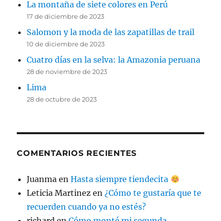
La montaña de siete colores en Perú
17 de diciembre de 2023
Salomon y la moda de las zapatillas de trail
10 de diciembre de 2023
Cuatro días en la selva: la Amazonia peruana
28 de noviembre de 2023
Lima
28 de octubre de 2023
COMENTARIOS RECIENTES
Juanma
en
Hasta siempre tiendecita
Leticia Martinez
en
¿Cómo te gustaría que te
recuerden cuando ya no estés?
richard
en
Cómo monté mi segunda