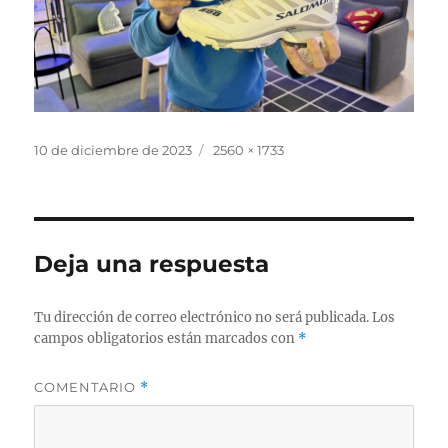
Publicado
Tamaño
10 de diciembre de 2023
2560 × 1733
el
completo
Deja una respuesta
Tu dirección de correo electrónico no será publicada.
Los
campos obligatorios están marcados con
*
COMENTARIO
*