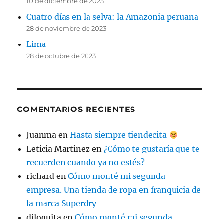
10 de diciembre de 2023
Cuatro días en la selva: la Amazonia peruana
28 de noviembre de 2023
Lima
28 de octubre de 2023
COMENTARIOS RECIENTES
Juanma
en
Hasta siempre tiendecita
Leticia Martinez
en
¿Cómo te gustaría que te
recuerden cuando ya no estés?
richard
en
Cómo monté mi segunda
empresa. Una tienda de ropa en franquicia de
la marca Superdry
djloquita
en
Cómo monté mi segunda