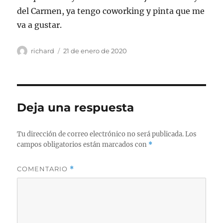
del Carmen, ya tengo coworking y pinta que me
va a gustar.
Autor
Publicado
richard
21 de enero de 2020
el
Deja una respuesta
Tu dirección de correo electrónico no será publicada.
Los
campos obligatorios están marcados con
*
COMENTARIO
*