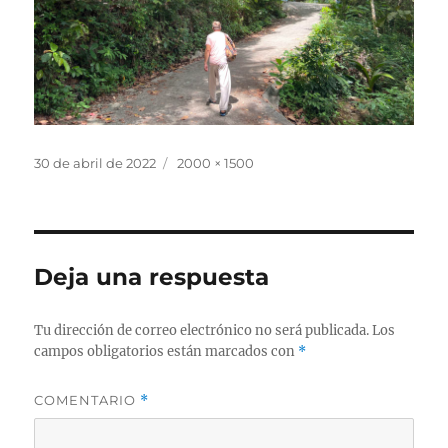
Publicado
Tamaño
30 de abril de 2022
2000 × 1500
el
completo
Deja una respuesta
Tu dirección de correo electrónico no será publicada.
Los
campos obligatorios están marcados con
*
COMENTARIO
*