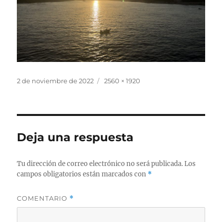
Publicado
Tamaño
2 de noviembre de 2022
2560 × 1920
el
completo
Deja una respuesta
Tu dirección de correo electrónico no será publicada.
Los
campos obligatorios están marcados con
*
COMENTARIO
*