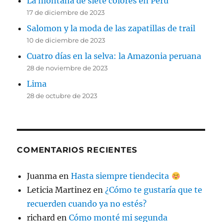
La montaña de siete colores en Perú
17 de diciembre de 2023
Salomon y la moda de las zapatillas de trail
10 de diciembre de 2023
Cuatro días en la selva: la Amazonia peruana
28 de noviembre de 2023
Lima
28 de octubre de 2023
COMENTARIOS RECIENTES
Juanma
en
Hasta siempre tiendecita
Leticia Martinez
en
¿Cómo te gustaría que te
recuerden cuando ya no estés?
richard
en
Cómo monté mi segunda