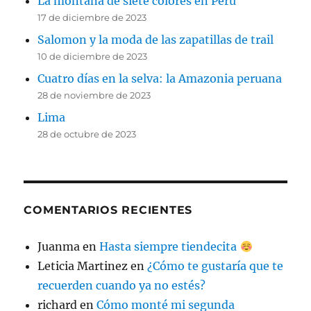
La montaña de siete colores en Perú
17 de diciembre de 2023
Salomon y la moda de las zapatillas de trail
10 de diciembre de 2023
Cuatro días en la selva: la Amazonia peruana
28 de noviembre de 2023
Lima
28 de octubre de 2023
COMENTARIOS RECIENTES
Juanma
en
Hasta siempre tiendecita
Leticia Martinez
en
¿Cómo te gustaría que te
recuerden cuando ya no estés?
richard
en
Cómo monté mi segunda