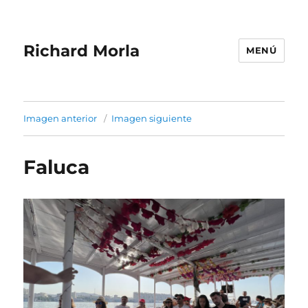
Richard Morla
MENÚ
Imagen anterior
Imagen siguiente
Faluca