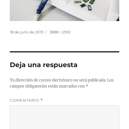
Publicado
Tamaño
18 de julio de 2019
3888 × 2592
el
completo
Deja una respuesta
Tu dirección de correo electrónico no será publicada.
Los
campos obligatorios están marcados con
*
COMENTARIO
*