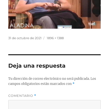
Publicado
Tamaño
31 de octubre de 2021
1896 × 1388
el
completo
Deja una respuesta
Tu dirección de correo electrónico no será publicada.
Los
campos obligatorios están marcados con
*
COMENTARIO
*