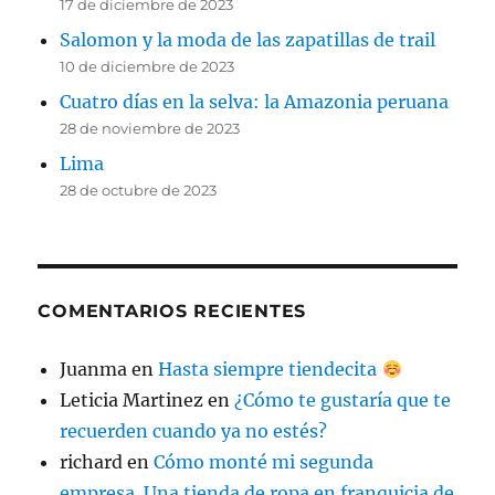
17 de diciembre de 2023
Salomon y la moda de las zapatillas de trail
10 de diciembre de 2023
Cuatro días en la selva: la Amazonia peruana
28 de noviembre de 2023
Lima
28 de octubre de 2023
COMENTARIOS RECIENTES
Juanma
en
Hasta siempre tiendecita
Leticia Martinez
en
¿Cómo te gustaría que te
recuerden cuando ya no estés?
richard
en
Cómo monté mi segunda
empresa. Una tienda de ropa en franquicia de