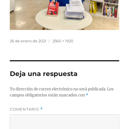
Publicado
Tamaño
26 de enero de 2021
2560 × 1920
el
completo
Deja una respuesta
Tu dirección de correo electrónico no será publicada.
Los
campos obligatorios están marcados con
*
COMENTARIO
*