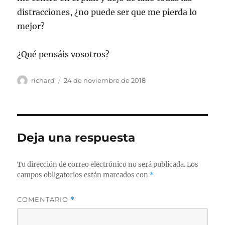
distracciones, ¿no puede ser que me pierda lo
mejor?
¿Qué pensáis vosotros?
Autor
Publicado
richard
24 de noviembre de 2018
el
Deja una respuesta
Tu dirección de correo electrónico no será publicada.
Los
campos obligatorios están marcados con
*
COMENTARIO
*