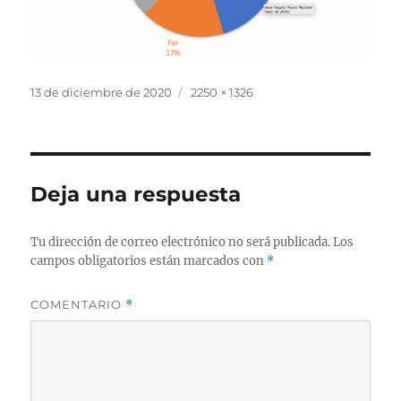
Publicado
Tamaño
13 de diciembre de 2020
2250 × 1326
el
completo
Deja una respuesta
Tu dirección de correo electrónico no será publicada.
Los
campos obligatorios están marcados con
*
COMENTARIO
*