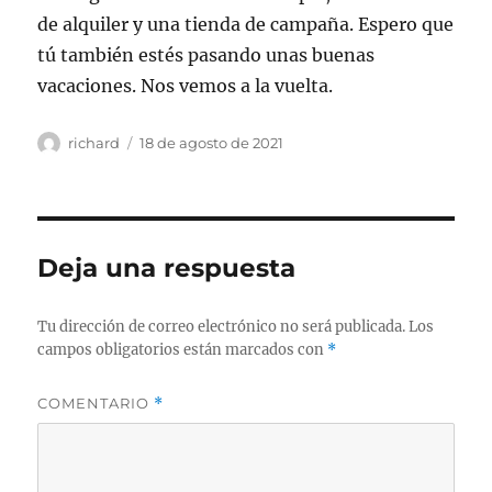
de alquiler y una tienda de campaña. Espero que
tú también estés pasando unas buenas
vacaciones. Nos vemos a la vuelta.
Autor
Publicado
richard
18 de agosto de 2021
el
Deja una respuesta
Tu dirección de correo electrónico no será publicada.
Los
campos obligatorios están marcados con
*
COMENTARIO
*