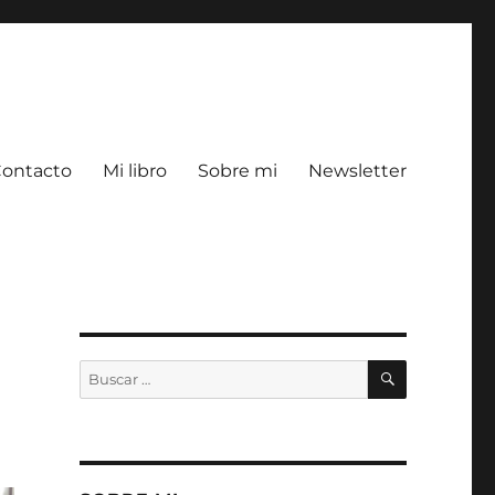
ontacto
Mi libro
Sobre mi
Newsletter
BUSCAR
Buscar
por: