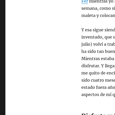
Fer
mientras yo 
semana, como si 
maleta y colocan
Y esa sigue sien
inventado, que un
julio) volví a t
ha sido tan bue
Mientras estaba 
disfrutar. Y lleg
me quito de enci
sido cuatro mese
estado fuera años
aspectos de mí 