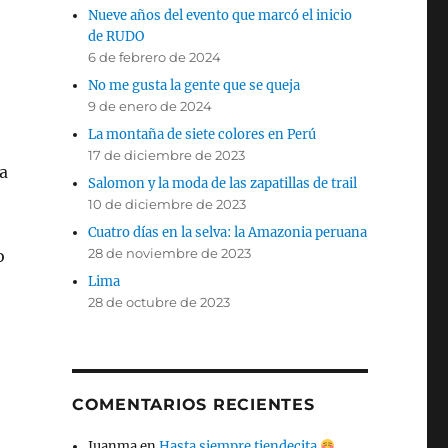
Nueve años del evento que marcó el inicio
de RUDO
6 de febrero de 2024
No me gusta la gente que se queja
9 de enero de 2024
La montaña de siete colores en Perú
17 de diciembre de 2023
ia
Salomon y la moda de las zapatillas de trail
10 de diciembre de 2023
Cuatro días en la selva: la Amazonia peruana
28 de noviembre de 2023
o
Lima
28 de octubre de 2023
COMENTARIOS RECIENTES
Juanma
en
Hasta siempre tiendecita