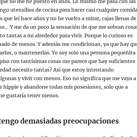
 que no me he puesto en años. Lo mismo me pasa con las
engo utensilios de cocina para hacer casi cualquier comid
 que leí hace años y no he vuelto a mirar, cajas llenas de
so… Y me da un poco la sensación de que me sobran cosa
to tantas a mi alrededor para vivir. Porque lo curioso es
chado de menos. Y además me condicionan, ya que hay qu
darlas, o mantenerlas. Yo soy solo una persona pequeñita 
iso con tantísimas cosas me parece que hay suficientes
erdad necesito tantas? Así que estoy intentando
gunas y vivir con menos. Eso no significa que me vaya a
e hippie y abandone todas mis posesiones, solo que a
me gustaría tener menos.
 tengo demasiadas preocupaciones