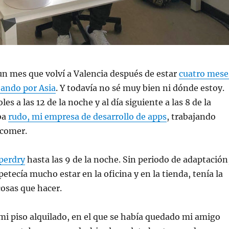
n mes que volví a Valencia después de estar
cuatro mese
jando por Asia
. Y todavía no sé muy bien ni dónde estoy.
es a las 12 de la noche y al día siguiente a las 8 de la
ba
rudo, mi empresa de desarrollo de apps
, trabajando
 comer.
perdry
hasta las 9 de la noche. Sin periodo de adaptación
petecía mucho estar en la oficina y en la tienda, tenía la
cosas que hacer.
mi piso alquilado, en el que se había quedado mi amigo