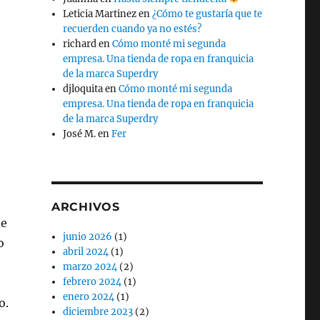
Leticia Martinez
en
¿Cómo te gustaría que te
recuerden cuando ya no estés?
richard
en
Cómo monté mi segunda
empresa. Una tienda de ropa en franquicia
de la marca Superdry
djloquita
en
Cómo monté mi segunda
empresa. Una tienda de ropa en franquicia
de la marca Superdry
José M.
en
Fer
ARCHIVOS
he
junio 2026
(1)
o
abril 2024
(1)
marzo 2024
(2)
febrero 2024
(1)
enero 2024
(1)
o.
diciembre 2023
(2)