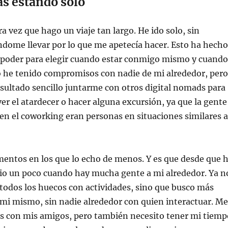
ás estando solo
a vez que hago un viaje tan largo. He ido solo, sin
ándome llevar por lo que me apetecía hacer. Esto ha hecho
 poder para elegir cuando estar conmigo mismo y cuando
he tenido compromisos con nadie de mi alrededor, pero
esultado sencillo juntarme con otros digital nomads para
ver el atardecer o hacer alguna excursión, ya que la gente
 en el coworking eran personas en situaciones similares a
entos en los que lo echo de menos. Y es que desde que 
io un poco cuando hay mucha gente a mi alrededor. Ya n
 todos los huecos con actividades, sino que busco más
i mismo, sin nadie alrededor con quien interactuar. Me
as con mis amigos, pero también necesito tener mi tiemp