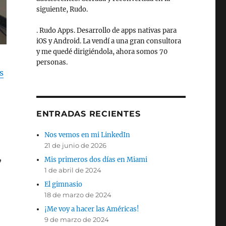
siguiente, Rudo.
. Rudo Apps. Desarrollo de apps nativas para
iOS y Android. La vendí a una gran consultora
y me quedé dirigiéndola, ahora somos 70
personas.
s
ENTRADAS RECIENTES
Nos vemos en mi LinkedIn
21 de junio de 2026
,
Mis primeros dos días en Miami
1 de abril de 2024
El gimnasio
18 de marzo de 2024
¡Me voy a hacer las Américas!
9 de marzo de 2024