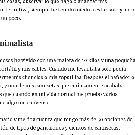
is cosas, observar lo que hago o analizar mis
 definitiva, siempre he tenido miedo a estar solo y ahor
o un poco.
nimalista
eses he vivido con una maleta de 10 kilos y una pequeñ
ortátil y mis cables. Cuando me levantaba solo podía
erme mis chanclas o mis zapatillas. Después el bañador o
to, y una de mis camisetas que curiosamente acababa
que cuando en mi vida normal me pruebo varios
ue algo me convence.
rmario y me doy cuenta que tengo más de 30 opciones de
ón de tipos de pantalones y cientos de camisetas,