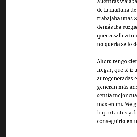
Mientras viajaba
de la mañana de
trabajaba unas 8
demás iba surgie
quería salir a to
no quería se lo d
Ahora tengo cien
fregar, que si ir
autogeneradas e
generan más ansi
sentía mejor cu
más en mi. Me gu
importantes y de
conseguirlo en 