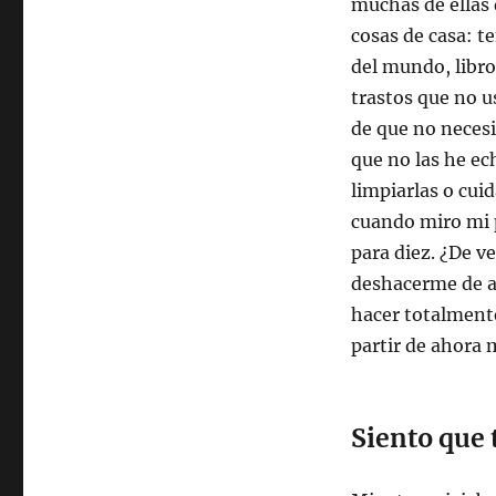
muchas de ellas
cosas de casa: t
del mundo, libros
trastos que no u
de que no necesi
que no las he e
limpiarlas o cui
cuando miro mi p
para diez. ¿De v
deshacerme de al
hacer totalment
partir de ahora 
Siento que