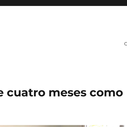
C
e cuatro meses como