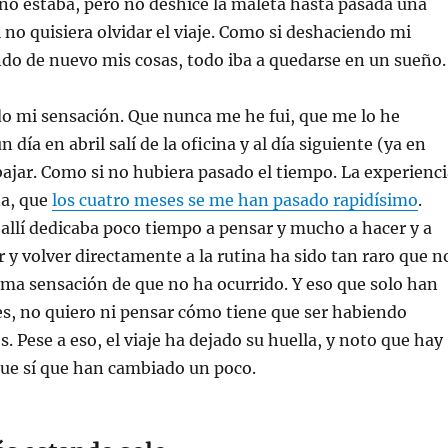
no estaba, pero no deshice la maleta hasta pasada una
no quisiera olvidar el viaje. Como si deshaciendo mi
do de nuevo mis cosas, todo iba a quedarse en un sueño.
do mi sensación. Que nunca me he fui, que me lo he
 día en abril salí de la oficina y al día siguiente (ya en
rabajar. Como si no hubiera pasado el tiempo. La experienc
na, que
los cuatro meses se me han pasado rapidísimo
.
allí dedicaba poco tiempo a pensar y mucho a hacer y a
ar y volver directamente a la rutina ha sido tan raro que n
ma sensación de que no ha ocurrido. Y eso que solo han
s, no quiero ni pensar cómo tiene que ser habiendo
. Pese a eso, el viaje ha dejado su huella, y noto que hay
que sí que han cambiado un poco.